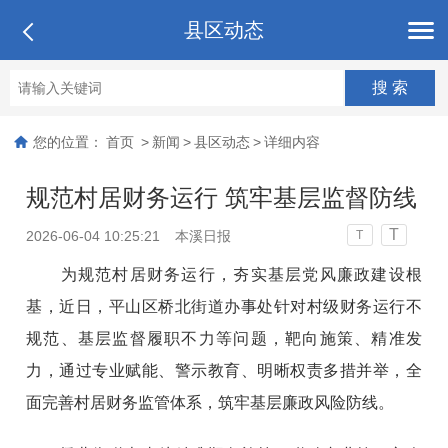
县区动态
您的位置：
首页
>
新闻
>
县区动态
>
详细内容
规范村居财务运行 筑牢基层监督防线
T
2026-06-04 10:25:21
本溪日报
T
为规范村居财务运行，夯实基层党风廉政建设根
基，近日，平山区桥北街道办事处针对村级财务运行不
规范、基层监督履职不力等问题，靶向施策、精准发
力，通过专业赋能、警示教育、明晰权责多措并举，全
面完善村居财务监管体系，筑牢基层廉政风险防线。