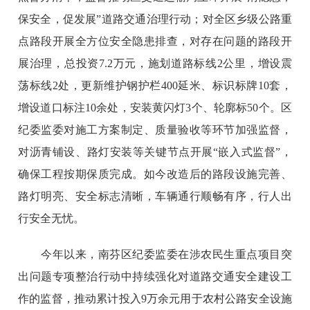
保安全，促发展”道路交通治理行动；对全区乡级公路重
点路段开展全方位安全隐患排查，对存在问题的路段开
展治理，总投资7.2万元，施划道路标线2公里，增设震
荡标线2处，更新维护钢护栏400延米、标识标牌10套，
增设道口标注10余处，安装黄闪灯3个、轮廓标50个。区
纪委监委对施工方案制定、质量验收等环节加强监督，
对沥青铺设、路灯安装等关键节点开展“嵌入式监督”，
确保工程按期保质完成。如今改造后的路段设施完善、
路灯明亮、安全标志清晰，车辆通行顺畅有序，行人出
行安全无忧。
今年以来，南芬区纪委监委在涉农民生重点项目突
出问题专项整治行动中持续强化对道路交通安全建设工
作的监督，推动累计投入9万余元用于农村公路安全设施