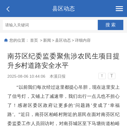
县区动态
您的位置：
首页
>
新闻
>
县区动态
>
详细内容
南芬区纪委监委聚焦涉农民生项目提
升乡村道路安全水平
T
2025-08-06 10:44:06
本溪日报
T
“以前我们每次经过这里都提心吊胆，现在这里安上
了信号灯，又铺上了减速带，我们出行一点儿也不担心
了！感谢区委区政府让更多的‘问题路’变成了‘幸福
路’。”近日，南芬区柏峪村附近的居民在面对南芬区纪
委监委工作人员回访时，对南芬城区至下马塘街道柏峪