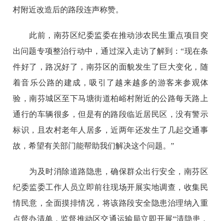
村附近改造后的路段连声称赞。
此前，南芬区纪委监委在推动涉农民生重点项目突
出问题专项整治行动中，通过深入走访了解到：“现在条
件好了，路况好了，南芬区的面貌发生了巨大变化，随
着音乐公路的建成，吸引了越来越多的游客来参观体
验，南芬城区至下马塘街道柏峪村附近的公路每天路上
通行的车辆很多，但是有的路段临近居民区，没有警示
标识，且农村老年人居多，近两年还发生了几起交通事
故，希望有关部门能帮助我们解决这个问题。”
为及时消除道路隐患，确保群众出行安全，南芬区
纪委监委工作人员立即前往现场开展实地调查，收集民
情民意，全面摸排情况，将该路段安全隐患治理纳入重
点督办清单，监督推动区交通运输局立即开展“清隐患，