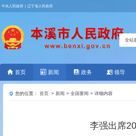
中央人民政府
|
辽宁省人民政府
全站
首页
新闻
政务
领导
您的位置：
首页
>
新闻
>
全国要闻
>
详细内容
李强出席2