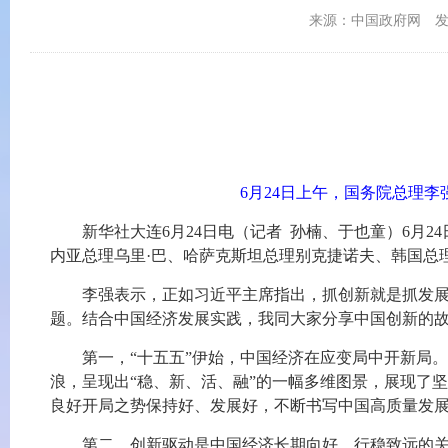
来源：中国政府网
发
6月24日上午，国务院总理李
新华社大连6月24日电（记者 孙楠、于也童）6月
内亚总理乌里·巴、哈萨克斯坦总理别克捷诺夫、韩国总
李强表示，正如习近平主席指出，抓创新就是抓发展
题。结合中国经济发展实践，我同大家分享中国创新的
第一，“十五五”伊始，中国经济在应变局中开新局。
浪，呈现出“稳、新、活、融”的一幅多维图景，展现了
良好开局之势保持好、发展好，不断书写中国高质量发
第二，创新驱动是中国经济长期向好、行稳致远的