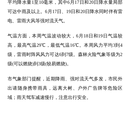
平均降水量1至10毫米，其中6月17日和20日降水量局部
可达中雨及以上。6月17日、19日和20日降水同时伴有雷
电、雷雨大风等强对流天气。
气温方面，本周气温波动较大，6月18日和19日气温较
高，最高气温29℃，最低气温16℃。本周风力平均3到4
级，雷雨时阵风风力可达6到7级。森林火险气象等级为2
级(可以燃烧)到3级(较易燃烧)。
市气象部门提醒，近期降雨、强对流天气多发，市民外
出请随身携带雨具，远离大树、户外广告牌等危险区
域；雨天驾车减速慢行，注意出行安全。