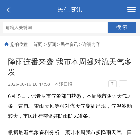
民生资讯
您的位置：
首页
>
新闻
>
民生资讯
>
详细内容
降雨连番来袭 我市本周强对流天气多
发
T
2026-06-16 10:47:58
本溪日报
T
6月15日，记者从市气象部门获悉，本周我市阴雨天气居
多，雷电、雷雨大风等强对流天气穿插出现，气温波动
较大，市民出行需做好防雨防风准备。
根据最新气象资料分析，预计本周我市多降雨天气，日