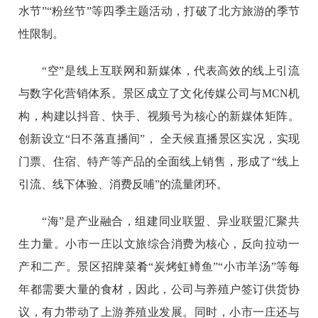
水节”“粉丝节”等四季主题活动，打破了北方旅游的季节
性限制。
“空”是线上互联网和新媒体，代表高效的线上引流
与数字化营销体系。景区成立了文化传媒公司与MCN机
构，构建以抖音、快手、视频号为核心的新媒体矩阵。
创新设立“日不落直播间”， 全天候直播景区实况，实现
门票、住宿、特产等产品的全面线上销售，形成了“线上
引流、线下体验、消费反哺”的流量闭环。
“海”是产业融合，组建同业联盟、异业联盟汇聚共
生力量。小市一庄以文旅综合消费为核心，反向拉动一
产和二产。景区招牌菜肴“炭烤虹鳟鱼”“小市羊汤”等每
年都需要大量的食材，因此，公司与养殖户签订供货协
议，有力带动了上游养殖业发展。同时，小市一庄还与