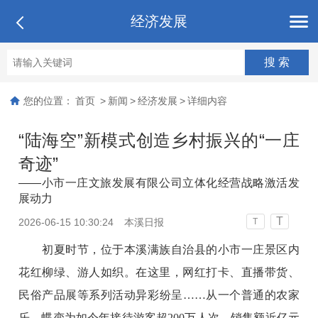
经济发展
您的位置：
首页
>
新闻
>
经济发展
>
详细内容
“陆海空”新模式创造乡村振兴的“一庄
奇迹”
——小市一庄文旅发展有限公司立体化经营战略激活发
展动力
T
2026-06-15 10:30:24
本溪日报
T
初夏时节，位于本溪满族自治县的小市一庄景区内
花红柳绿、游人如织。在这里，网红打卡、直播带货、
民俗产品展等系列活动异彩纷呈……从一个普通的农家
乐，蝶变为如今年接待游客超200万人次、销售额近亿元