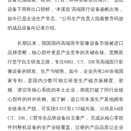
设备下周将出口朝鲜，‘本溪造’高端医疗设备扬帆出海，
如今已是企业生产常态。”公司生产负责人指着整齐码放
的成品设备向记者介绍。
长期以来，我国国内高端医学影像设备市场被进口
品牌垄断，核心部件更是产业竞争的关键命脉。宽腾医
疗坚守自主研发之路，专注MRI、CT、DR等高端医疗影
像设备的研发、生产与销售。如今，企业共有240余项国
家专利，是国内少数可独立研发生产磁共振梯度、射
频、谱仪等核心系统的本土企业，彻底打破了同行业核
心部件的对外依赖。据了解，该公司本溪生产基地拥有
全链条生产线，可实现0.35T至1.5T磁共振、32排及64排
CT、DR、C臂等全品类设备自主量产， 完成从核心零部
件到整机设备的全产业链覆盖。过硬的产品品质让企业