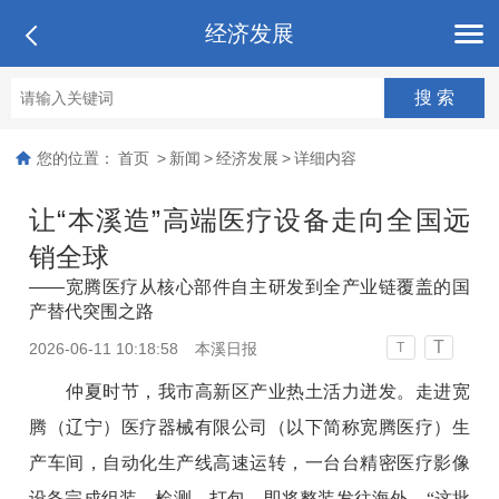
经济发展
您的位置：
首页
>
新闻
>
经济发展
>
详细内容
让“本溪造”高端医疗设备走向全国远
销全球
——宽腾医疗从核心部件自主研发到全产业链覆盖的国
产替代突围之路
T
2026-06-11 10:18:58
本溪日报
T
仲夏时节，我市高新区产业热土活力迸发。走进宽
腾（辽宁）医疗器械有限公司（以下简称宽腾医疗）生
产车间，自动化生产线高速运转，一台台精密医疗影像
设备完成组装、检测、打包，即将整装发往海外。“这批