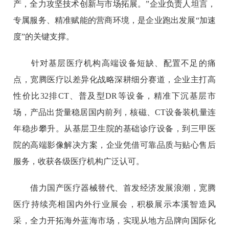
产，全力攻坚技术创新与市场拓展。”企业负责人坦言，
专属服务、精准赋能的营商环境，是企业跑出发展“加速
度”的关键支撑。
针对基层医疗机构高端设备短缺、配置不足的痛
点，宽腾医疗以差异化战略深耕细分赛道，企业主打高
性价比32排CT、普及型DR等设备，精准下沉基层市
场，产品出货量稳居国内前列，核磁、CT设备装机量连
年稳步攀升。从基层卫生院的基础诊疗设备，到三甲医
院的高端影像解决方案，企业凭借可靠品质与贴心售后
服务，收获各级医疗机构广泛认可。
借力国产医疗器械替代、首发经济发展浪潮，宽腾
医疗持续亮相国内外行业展会，积极展示本溪智造风
采，全力开拓海外蓝海市场，实现从地方品牌向国际化