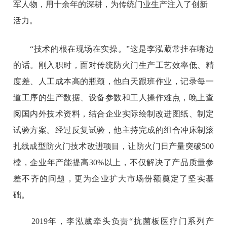
军人物，用十余年的深耕，为传统门业生产注入了创新
活力。
“技术的根在现场在实操。”这是李泓葳常挂在嘴边
的话。刚入职时，面对传统防火门生产工艺效率低、精
度差、人工成本高的瓶颈，他白天跟班作业，记录每一
道工序的生产数据、设备参数和工人操作难点，晚上查
阅国内外技术资料，结合企业实际绘制改进图纸、制定
试验方案。经过反复试验，他主持完成的组合冲床制滚
扎线成型防火门技术改进项目，让防火门日产量突破500
樘，企业年产能提高30%以上，不仅解决了产品质量参
差不齐的问题，更为企业扩大市场份额奠定了坚实基
础。
2019年，李泓葳牵头负责“抗菌板医疗门系列产