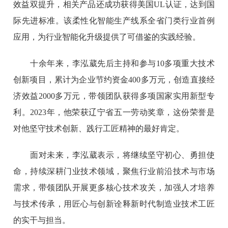
效益双提升，相关产品还成功获得美国UL认证，达到国
际先进标准。该柔性化智能生产线系全省门类行业首例
应用，为行业智能化升级提供了可借鉴的实践经验。
十余年来，李泓葳先后主持和参与10多项重大技术
创新项目，累计为企业节约资金400多万元，创造直接经
济效益2000多万元，带领团队获得多项国家实用新型专
利。2023年，他荣获辽宁省五一劳动奖章，这份荣誉是
对他坚守技术创新、践行工匠精神的最好肯定。
面对未来，李泓葳表示，将继续坚守初心、勇担使
命，持续深耕门业技术领域，聚焦行业前沿技术与市场
需求，带领团队开展更多核心技术攻关，加强人才培养
与技术传承，用匠心与创新诠释新时代制造业技术工匠
的实干与担当。