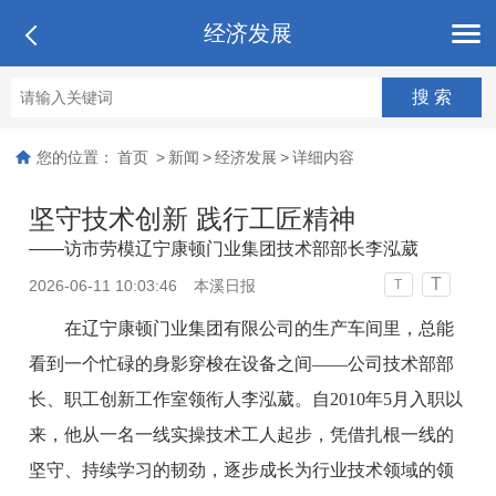
经济发展
您的位置：
首页
>
新闻
>
经济发展
>
详细内容
坚守技术创新 践行工匠精神
——访市劳模辽宁康顿门业集团技术部部长李泓葳
T
2026-06-11 10:03:46
本溪日报
T
在辽宁康顿门业集团有限公司的生产车间里，总能
看到一个忙碌的身影穿梭在设备之间——公司技术部部
长、职工创新工作室领衔人李泓葳。自2010年5月入职以
来，他从一名一线实操技术工人起步，凭借扎根一线的
坚守、持续学习的韧劲，逐步成长为行业技术领域的领