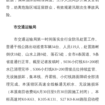
导，劝离危险区域逗留群众，有效规避汛期次生事故风
险。
市交通运输局
市交通运输局第一时间落实全行业防汛处置工作。
普通干线公路出动巡查车辆34台、人员119人，处置路树
倒伏18处、山水上路9处、落石5处，全市4条国道、9条
省道通行正常。截至记者发稿时，S036小灯线K6+200积
水已清理完毕，S306小灯线K8+200滑坡点位持续监管、
无设施损坏，集本线、丹霍线、小灯线路面障碍全部清
理完成。本溪辖区高速全线畅通无积水、无设施损坏
（本溪南芬收费站6月30日至9月30日因施工封闭）。本
桓高速对K0-K63、K105-K131、S27 K0-K44路段启动橙