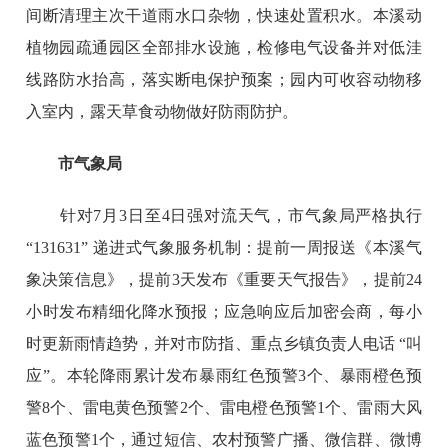
间断清理主次干道雨水口杂物，快速处置积水。本溪动
植物园疏通园区全部排水设施，检修电气设备并对低洼
线路防水抬高，落实断电保护预案；园内可收容动物移
入室内，露天草食动物做好防雨防护。
市气象局
针对7月3日至4日强对流天气，市气象局严格执行
“131631” 递进式气象服务机制：提前一周报送《本溪气
象决策信息》，提前3天发布《重要天气报告》，提前24
小时发布精细化降水预报；应急响应后加密会商，每小
时更新雨情趋势，并对市防指、重点乡镇负责人电话 “叫
应”。本轮降雨累计发布暴雨红色预警3个、暴雨橙色预
警8个、雷电黄色预警2个、雷电橙色预警1个、雷雨大风
蓝色预警1个，通过短信、农村预警广播、微信群、微博