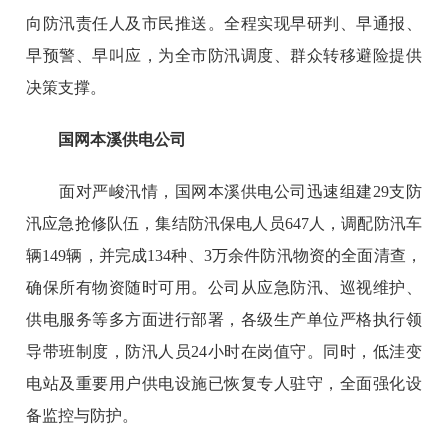
向防汛责任人及市民推送。全程实现早研判、早通报、
早预警、早叫应，为全市防汛调度、群众转移避险提供
决策支撑。
国网本溪供电公司
面对严峻汛情，国网本溪供电公司迅速组建29支防
汛应急抢修队伍，集结防汛保电人员647人，调配防汛车
辆149辆，并完成134种、3万余件防汛物资的全面清查，
确保所有物资随时可用。公司从应急防汛、巡视维护、
供电服务等多方面进行部署，各级生产单位严格执行领
导带班制度，防汛人员24小时在岗值守。同时，低洼变
电站及重要用户供电设施已恢复专人驻守，全面强化设
备监控与防护。