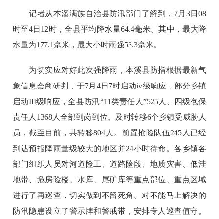
记者从本溪满族自治县防汛部门了解到，7月3日08
时至4日12时，全县平均降水量64.4毫米。其中，最大降
水量为177.1毫米，最大小时雨强53.3毫米。
为切实应对好此次强降雨，本溪县防指根据最新气
象信息会商研判，于7月4日7时启动iv级响应，部分乡镇
启动III级响应，全县防汛“11类责任人”525人、四级包保
责任人1368人全部到岗到位。及时转移6个乡镇受威胁人
员，截至目前，共转移804人。前置抢险队伍245人已经
到达预报降雨量级较大的地区并24小时待命。各乡镇各
部门组织人员对河道险工、道路险段、地质灾害、低洼
地带、危房险楼、水库、尾矿库等重点部位、重点区域
进行了再巡查，切实做到不留死角。对不能马上解决的
防汛隐患设立了警示牌和警戒带，安排专人巡查值守。