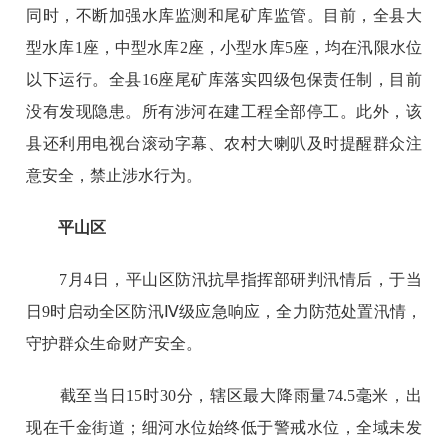
同时，不断加强水库监测和尾矿库监管。目前，全县大
型水库1座，中型水库2座，小型水库5座，均在汛限水位
以下运行。全县16座尾矿库落实四级包保责任制，目前
没有发现隐患。所有涉河在建工程全部停工。此外，该
县还利用电视台滚动字幕、农村大喇叭及时提醒群众注
意安全，禁止涉水行为。
平山区
7月4日，平山区防汛抗旱指挥部研判汛情后，于当
日9时启动全区防汛Ⅳ级应急响应，全力防范处置汛情，
守护群众生命财产安全。
截至当日15时30分，辖区最大降雨量74.5毫米，出
现在千金街道；细河水位始终低于警戒水位，全域未发