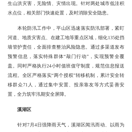
生山洪灾害，无险情、灾情出现。针对两处城市低洼积
水点位，相关部门快速处置，及时消除安全隐患。
本轮防汛工作中，平山区迅速落实防汛部署，紧盯
河道、地质灾害点、在建工地等重点区域，细化135处挡
墙管护责任，全面排查整治风险隐患。通过多渠道发布
预警信息，落实特殊群体“敲门行动”，实现预警全覆
盖。同时严格执行24小时值班值守制度，规范信息报送
流程。全区严格落实“两个授权”转移机制，累计安全转
移群众71人，通过集中安置、投亲靠友等方式妥善安
置，全力筑牢汛期安全屏障。
溪湖区
针对7月4日强降雨天气，溪湖区闻汛而动、以雨为