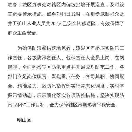
准备；城区办事处对辖区内偏坡挡墙开展巡查，及时设
置必要警示措施。截至7月4日12时，在册受威胁群众及
井工矿山从业人员共202人已安全转移避险，有效保障了
群众生命安全。
为确保防汛举措落地见效，溪湖区严格压实防汛工
作责任，各级防汛责任人、包保责任人全员上岗、在岗
履职，全面熟悉辖区防汛重点并开展应对防范工作。各
部门立足岗位职责，聚焦重点任务，各司其职、协同配
合、精准发力。区防汛指挥部实行常态化调度，实时掌
握汛情动态，层层细化落实各项防控措施，坚决实现防
汛“四不”工作目标，全力保障辖区汛期形势平稳安全。
明山区