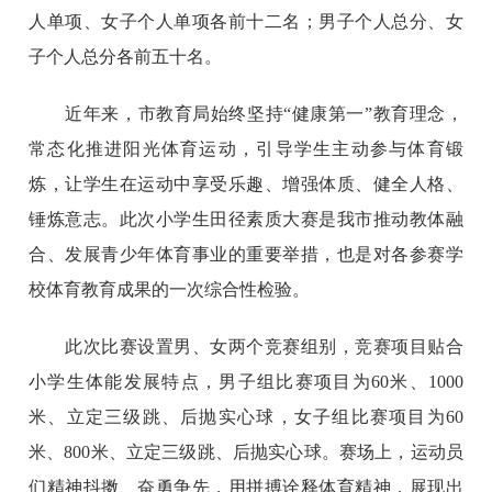
人单项、女子个人单项各前十二名；男子个人总分、女
子个人总分各前五十名。
近年来，市教育局始终坚持“健康第一”教育理念，
常态化推进阳光体育运动，引导学生主动参与体育锻
炼，让学生在运动中享受乐趣、增强体质、健全人格、
锤炼意志。此次小学生田径素质大赛是我市推动教体融
合、发展青少年体育事业的重要举措，也是对各参赛学
校体育教育成果的一次综合性检验。
此次比赛设置男、女两个竞赛组别，竞赛项目贴合
小学生体能发展特点，男子组比赛项目为60米、1000
米、立定三级跳、后抛实心球，女子组比赛项目为60
米、800米、立定三级跳、后抛实心球。赛场上，运动员
们精神抖擞、奋勇争先，用拼搏诠释体育精神，展现出