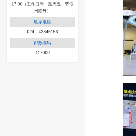
17:00（工作日周一至周五，节假
日除外）
联系电话
024—42845153
邮政编码
117000