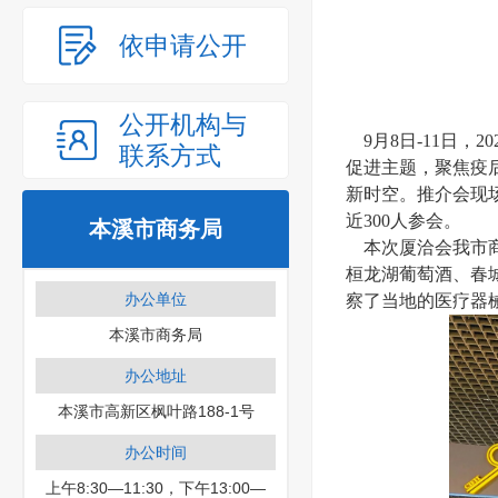
依申请公开
公开机构与
9月8日-11日，
联系方式
促进主题，聚焦疫后
新时空。推介会现
近300人参会。
本溪市商务局
本次厦洽会我市商
桓龙湖葡萄酒、春
办公单位
察了当地的医疗器
本溪市商务局
办公地址
本溪市高新区枫叶路188-1号
办公时间
上午8:30—11:30，下午13:00—