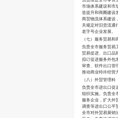
市场体系建设和市
造提升和商圈建设
商贸物流体系建设
关规定对旧货流通
老字号企业发展。
（七）
服务贸易和
负责全市服务贸易
贸易促进、出口品
拟订促进服务外包
审查、软件出口管
推动商业特许经营
（八）
外贸管理科
负责全市进出口促
组织实施。负责全
服务企业，扩大外
调查等进出口公平
全市对外贸易展销