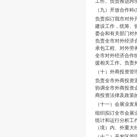
工作。负责推进跨
（九）
开放合作
科
负责拟订我市对外
建设工作，统筹、
委会和有关部门对
负责全市对外经济
承包工程、对外劳
全市对外经济合作
援相关工作。负责
（十）
外商投资管
负责全市外商投资
协调全市外商投资
商投资法律及政策
（十一）
会展业发
组织拟订全市会展
统计和运行分析工
（境）内、外重大
（十二）
开发区管