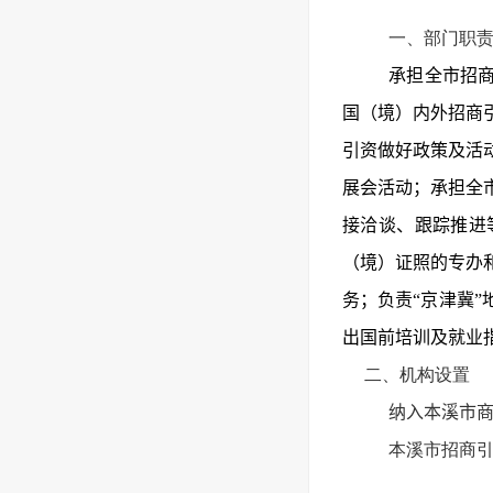
一、部门职
承担全市招
国（境）内外招商
引资做好政策及活
展会活动；承担全
接洽谈、跟踪推进
（境）证照的专办
务；负责“京津冀
出国前培训及就业
二、
机构设置
纳入本溪市商
本溪市招商