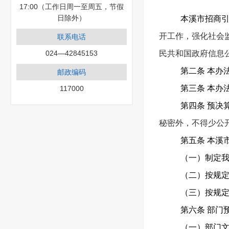
17:00（工作日周一至周五，节假
日除外）
本溪市招商
开工作，强化社会
联系电话
024—42845153
民共和国政府信息
第二条 本办
邮政编码
第三条 本办
117000
第四条 预决
秘密外，不得少公
第五条 本溪
（一）制定
（二）按规
（三）按规
第六条 部门
（一）部门