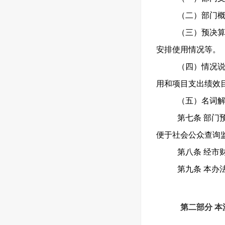
（二）部门
（三）预决算
安排使用情况等。
（四）情况说
用和项目支出绩效
（五）名词
第七条 部门
便于社会公众查询
第八条 经市
第九条 本办
第二部分 