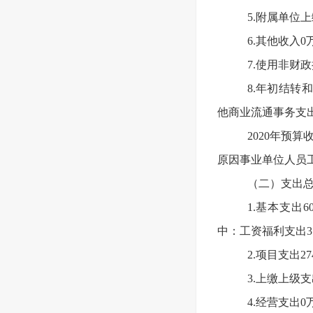
5.附属单位
6.其他收入0
7.使用非财
8.年初结转和
他商业流通事务支出结
2020年预算
原因事业单位人员
（二）支出总计
1.基本支出
中：工资福利支出37
2.项目支出
3.上缴上级
4.经营支出0