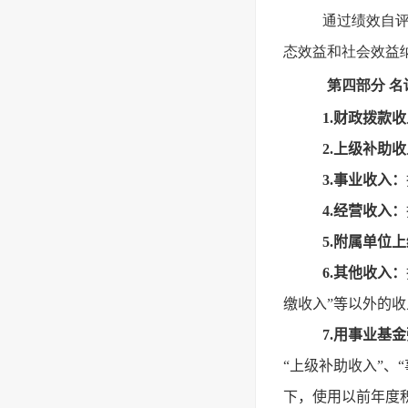
通过绩效自
态效益和社会效益
第四部分 名
1.财政拨款
2.上级补助
3.事业收入：
4.经营收入：
5.附属单位
6.其他收入：
缴收入”等以外的收
7.用事业基
“上级补助收入”、
下，使用以前年度