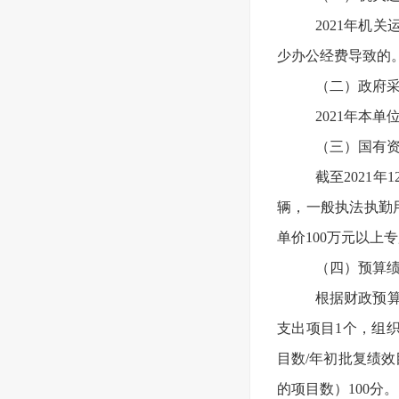
2021年机关
少办公经费导致的
（二）政府
2021年本
（三）国有
截至2021
辆，一般执法执勤用
单价100万元以上
（四）预算
根据财政预算
支出项目1个，组织
目数/年初批复绩效
的项目数）100分。