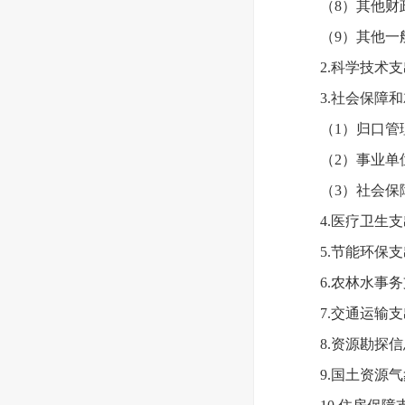
（8）其他财
（9）其他一
2.科学技术支
3.社会保障和
（1）归口管
（2）事业单
（3）社会保障
4.医疗卫生
5.节能环保
6.农林水事
7.交通运输
8.资源勘探
9.国土资源