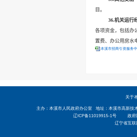
目。
36.机关运行
各项资金，包括办
置费、办公用房水
本溪市招商引资服务中心2
关于
主办：本溪市人民政府办公室 地址：本溪市高新技术产业开
辽ICP备11019915-1号
政府网站
辽宁省互联