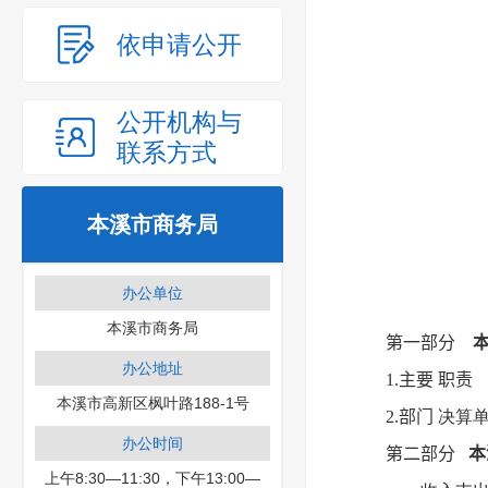
依申请公开
公开机构与
联系方式
本溪市商务局
办公单位
本溪市商务局
第一部分
办公地址
1.主要
职责
本溪市高新区枫叶路188-1号
2.部门
决算
办公时间
第二部分
本
上午8:30—11:30，下午13:00—