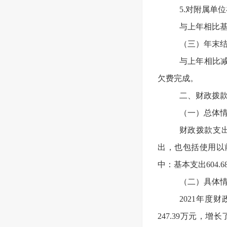
5.对附属单
与上年相比
（三）年末结转
与上年相比减
欠费完成。
二、财政拨
（一）总体
财政拨款支
出，也包括使用以前
中：基本支出604.6
（二）具体
2021年度
247.39万元，增