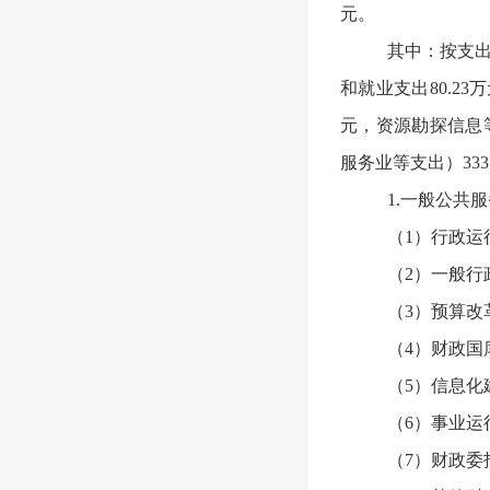
元。
其中：按支出
和就业支出80.2
元，资源勘探信息等
服务业等支出）333
1.一般公共服
（1）行政运
（2）一般行
（3）预算改
（4）财政国
（5）信息化
（6）事业运
（7）财政委