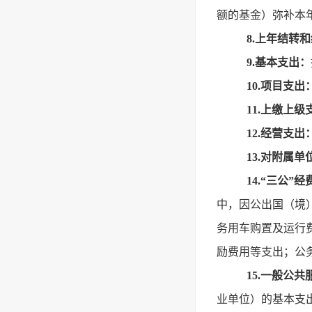
额的基金）弥补本
8.上年结转
9.基本支出：
10.项目支出
11.上缴上级
12.经营支出
13.对附属
14.“三公”经
中，因公出国（境
务用车购置及运行
励费用等支出；公
15.一般公
业单位）的基本支