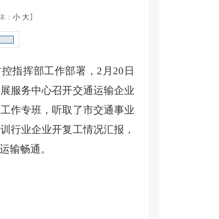
体：
小
大
】
控指挥部工作部署，2月20日
发展服务中心召开交通运输企业
工工作专班，听取了市交通事业
培训行业企业开复工情况汇报，
运输畅通。