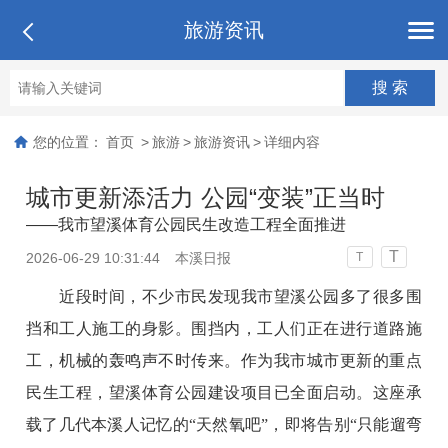
旅游资讯
您的位置：
首页
>
旅游
>
旅游资讯
>
详细内容
城市更新添活力 公园“变装”正当时
——我市望溪体育公园民生改造工程全面推进
T
2026-06-29 10:31:44
本溪日报
T
近段时间，不少市民发现我市望溪公园多了很多围
挡和工人施工的身影。围挡内，工人们正在进行道路施
工，机械的轰鸣声不时传来。作为我市城市更新的重点
民生工程，望溪体育公园建设项目已全面启动。这座承
载了几代本溪人记忆的“天然氧吧”，即将告别“只能遛弯