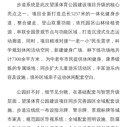
步道系统是此次望溪体育公园建设项目升级的核心
亮点之一。项目全新打造总长5257米的一体化健身步
道，整合健走、登山双重功能，依托园区山林绿植资
源，串联全园景观节点与功能区域，打造沉浸式生态运
动廊道。同时，项目精准对接“一老一小”民生需求，科
学规划休闲活动空间，新建健身广场、林下练功场地共
计7300余平方米， 为中老年市民提供休闲健身、康养锻
炼的专属场地；同步扩大儿童游乐活动区，丰富游乐内
容及设施，填补区域亲子运动休闲配套空白。
公园好不好，细节见分晓。在基础配套与智慧升级
层面，望溪体育公园建设项目同步完善园区全域配套设
施。步道沿线统一布设指示牌、警示牌、景观标牌等城
市家具，规范园区导视系统；全域配套照明设施、防腐