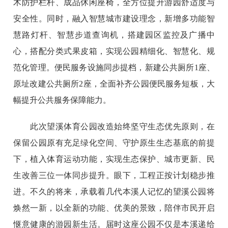
木防护栏杆、成品休闲座椅，全方位提升游园舒适度与
安全性。同时，融入智慧城市建设理念，新增多功能智
慧路灯杆、智慧步道查询机，搭建园区监控及广播中
心，搭配分类式果皮箱，实现公园精细化、智慧化、规
范化管理。便民服务设施同步提档，新建公共厕所1座、
原址改建公共厕所2座，全面补齐公园便民服务短板，大
幅提升公共服务保障能力。
此次望溪体育公园改造始终坚守生态优先原则，在
保留公园原有充足绿化空间、守护原生生态基底的前提
下，植入体育运动功能，实现生态保护、城市更新、民
生改善三位一体同步提升。眼下，工程正按计划稳步推
进。不久的将来，承载着几代本溪人记忆的望溪公园将
焕然一新，以全新的功能、优美的景致，陪伴市民开启
惬意健康的游园新生活。届时这座公园不仅是本溪递给