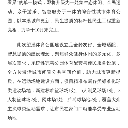
看景”的单一模式，即将升级为一处集生态休闲、全民运
动、亲子游乐、智慧服务于一体的综合性城市体育公
园，以本溪城市更新、民生提质的标杆性民生工程重新
亮相，力争于10月末完工。
此次望溪体育公园建设立足全龄友好、全域适配、
智慧提质的建设理念，聚焦群众健身休闲的多元化、多
层次需求，系统性完善公园体育配套与便民服务设施，
全方位激活城市闲置公共空间价值，助力城市更新提
质。在运动场地建设方面，项目精准布局各类标准化球
类运动场地，新建标准篮球场1处、5人制足球场1处、3
人制篮球场2处、网球场1处、乒乓球场地2处，覆盖大众
主流球类运动需求，让市民在家门口就能享受专业运动
场地。