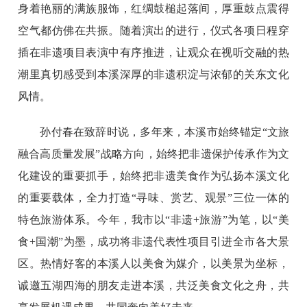
身着艳丽的满族服饰，红绸鼓槌起落间，厚重鼓点震得
空气都仿佛在共振。随着演出的进行，仪式各项日程穿
插在非遗项目表演中有序推进，让观众在视听交融的热
潮里真切感受到本溪深厚的非遗积淀与浓郁的关东文化
风情。
孙付春在致辞时说，多年来，本溪市始终锚定“文旅
融合高质量发展”战略方向，始终把非遗保护传承作为文
化建设的重要抓手，始终把非遗美食作为弘扬本溪文化
的重要载体，全力打造“寻味、赏艺、观景”三位一体的
特色旅游体系。今年，我市以“非遗+旅游”为笔，以“美
食+国潮”为墨，成功将非遗代表性项目引进全市各大景
区。热情好客的本溪人以美食为媒介，以美景为坐标，
诚邀五湖四海的朋友走进本溪，共泛美食文化之舟，共