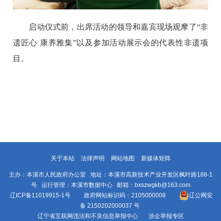
启动仪式前，出席活动的领导和嘉宾现场观摩了“非
遗匠心 康养雅集”以及参加活动展示会的代表性非遗项
目。
关于本站
法律声明
网站地图
新媒体矩阵
主办：本溪市人民政府办公室 地址：本溪市高新技术产业开发区枫叶路188-1
号 运行管理：本溪市数据中心 邮箱：bxszwgkb@163.com
辽ICP备11019915-1号
政府网站标识码：2105000008
辽公网安
备 2150202000037 号
辽宁省互联网违法和不良信息举报中心
涉企举报专区