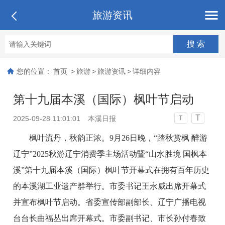
旅游资讯
您的位置：
首页
>
旅游
>
旅游资讯
>
详细内容
第十九届本溪（国际）枫叶节启动
T
2025-09-28 11:01:01
本溪日报
T
枫叶流丹，秋韵正浓。9月26日晚，“踏秋赏枫 醉游
辽宁”2025秋游辽宁消费季主场活动暨“山水胜境 国枫本
溪”第十九届本溪（国际）枫叶节开幕式在拥有百年历史
的本溪湖工业遗产群举行。市委书记王永威出席开幕式
并宣布枫叶节启动。省委宣传部副部长、辽宁广播电视
台台长曲福丛出席开幕式。市委副书记、市长孙付春致