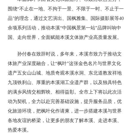
围绕“不止在一地、不拘于一景、不限于一时、不止于一
品”的理念，通过文艺演出、国枫雅集、国际摄影展等40
余项系列活动，推动本溪“中国枫景第一站”品牌叫响中
国、走向世界，全面赋能本溪文体旅产业高质量发展。
孙付春在致辞时说，多年来，本溪市致力于推动文
体旅产业深度融合，让“枫叶”这张金色名片与世界文化
遗产五女山山城、地质奇观本溪水洞、东北道教发祥地
九顶铁刹山、厚重的本溪湖工业遗产群，以及独具特色
的满乡风情交相辉映、相得益彰。全市上下将以此次活
动为契机，全力以赴完善基础设施，提升服务品质，优
化旅游环境，把枫叶化作请柬，进一步搭建本溪与世界
各地友谊的桥梁，让更多的朋友了解本溪、走进本溪、
热爱本溪。