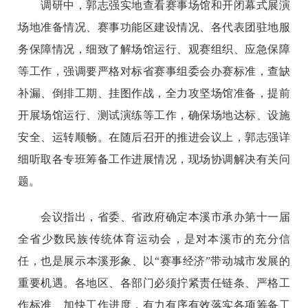
调研中，郭志强实地查看赛事场馆和开闭幕式展演
场地准备情况、赛事功能区建设情况、各代表团驻地服
务保障情况，细致了解场馆运行、观赛组织、应急保障
等工作，强调要严格对标省赛事组委会办赛标准，查缺
补漏、倒排工期、挂图作战，全力攻坚场馆准备，提前
开展场馆运行、测试演练等工作，确保场地达标、设施
安全、运转顺畅。在随后召开的推进会议上，郭志强详
细听取各专班筹备工作进展情况，现场协调解决有关问
题。
会议指出，省委、省政府确定本溪市承办第十一届
全省少数民族传统体育运动会，是对本溪市的充分信
任，也是展示本溪形象、以“赛事经济”带动城市发展的
重要机遇。各地区、各部门必须拧紧责任链条、严格工
作标准、加快工作进度，有力有序有效落实各项筹备工