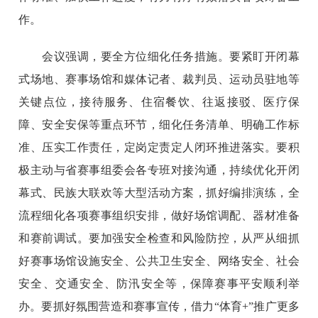
作。
会议强调，要全方位细化任务措施。要紧盯开闭幕
式场地、赛事场馆和媒体记者、裁判员、运动员驻地等
关键点位，接待服务、住宿餐饮、往返接驳、医疗保
障、安全安保等重点环节，细化任务清单、明确工作标
准、压实工作责任，定岗定责定人闭环推进落实。要积
极主动与省赛事组委会各专班对接沟通，持续优化开闭
幕式、民族大联欢等大型活动方案，抓好编排演练，全
流程细化各项赛事组织安排，做好场馆调配、器材准备
和赛前调试。要加强安全检查和风险防控，从严从细抓
好赛事场馆设施安全、公共卫生安全、网络安全、社会
安全、交通安全、防汛安全等，保障赛事平安顺利举
办。要抓好氛围营造和赛事宣传，借力“体育+”推广更多