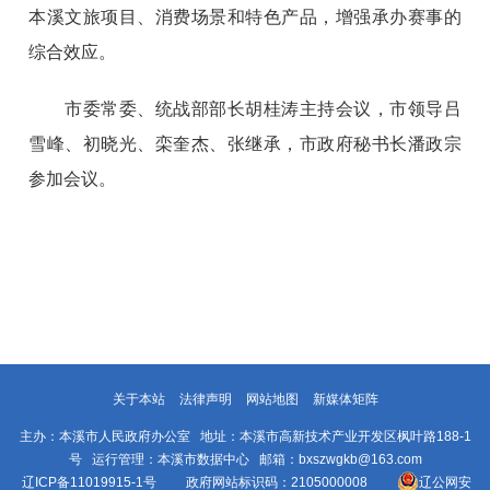
本溪文旅项目、消费场景和特色产品，增强承办赛事的
综合效应。
市委常委、统战部部长胡桂涛主持会议，市领导吕
雪峰、初晓光、栾奎杰、张继承，市政府秘书长潘政宗
参加会议。
关于本站
法律声明
网站地图
新媒体矩阵
主办：本溪市人民政府办公室 地址：本溪市高新技术产业开发区枫叶路188-1
号 运行管理：本溪市数据中心 邮箱：bxszwgkb@163.com
辽ICP备11019915-1号
政府网站标识码：2105000008
辽公网安