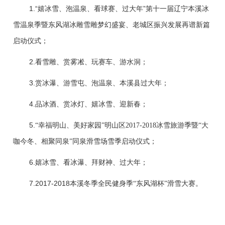
1.
“嬉冰雪、泡温泉、看球赛、过大年”第十一届辽宁本溪冰
雪温泉季暨东风湖冰雕雪雕梦幻盛宴、老城区振兴发展再谱新篇
启动仪式；
2.
看雪雕、赏雾凇、玩赛车、游水洞；
3.
赏冰瀑、游雪屯、泡温泉、本溪县过大年；
4.
品冰酒、赏冰灯、嬉冰雪、迎新春；
5.
“幸福明山、美好家园”明山区
2017-2018
冰雪旅游季暨“大
咖今冬、相聚同泉”同泉滑雪场雪季启动仪式；
6.
嬉冰雪、看冰瀑、拜财神、过大年；
7.2017-2018
本溪冬季全民健身季“东风湖杯”滑雪大赛。