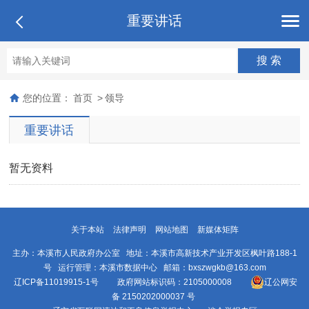
重要讲话
您的位置：
首页
>
领导
重要讲话
暂无资料
关于本站
法律声明
网站地图
新媒体矩阵
主办：本溪市人民政府办公室 地址：本溪市高新技术产业开发区枫叶路188-1
号 运行管理：本溪市数据中心 邮箱：bxszwgkb@163.com
辽ICP备11019915-1号
政府网站标识码：2105000008
辽公网安
备 2150202000037 号