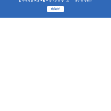
辽宁省互联网违法和不良信息举报中心
涉企举报专区
电脑版