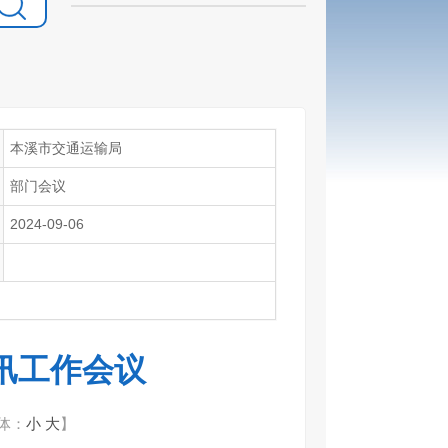
本溪市交通运输局
部门会议
2024-09-06
汛工作会议
体：
小
大
】