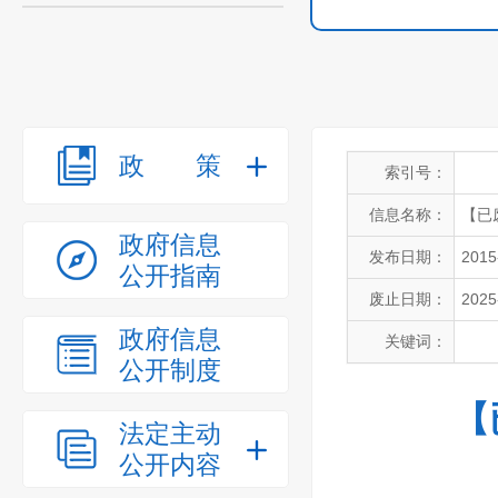
政策
索引号：
信息名称：
【已
政府信息
发布日期：
2015
公开指南
废止日期：
2025
政府信息
关键词：
公开制度
【
法定主动
公开内容