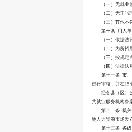
（一）无就业愿
（二）无正当理
（三）其他不符
第十条 用人单位
（一）依据法律、
（二）为所招用
（三）按规定办
（四）法律法规
第十一条 市、县
进行审核，并在15
经各县（区）公共
共就业服务机构备
第十二条 机关、
地人力资源市场发
第十三条 各级人