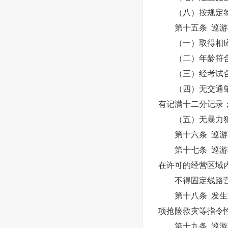
（八）按规定签
第十五条 巡游
（一）取得相应准
（二）年龄符合
（三）经考试合
（四）无交通肇事
有记满十二分记录
（五）无暴力犯
第十六条 巡游车
第十七条 巡游车
在许可的经营区域
不得固定线路营
第十八条 发生交
项抢险救灾等指令
第十九条 巡游车