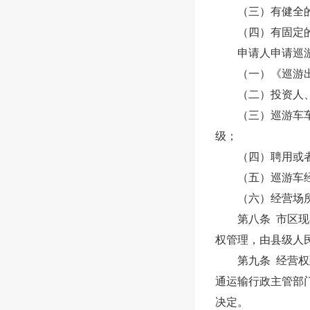
（三）有健全的经
（四）有固定的
申请人申请巡游
（一）《巡游出
（二）投资人、负
（三）巡游车车辆
级；
（四）聘用或者
（五）巡游车经营
（六）经营场所
第八条 市区现有
权管理，由县级人
第九条 经营权到
通运输行政主管部
决定。