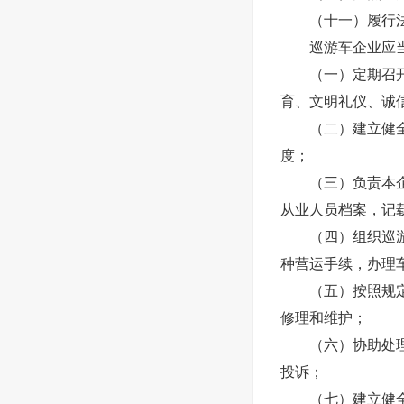
（十一）履行法
巡游车企业应当
（一）定期召开巡
育、文明礼仪、诚
（二）建立健全运
度；
（三）负责本企业
从业人员档案，记
（四）组织巡游车
种营运手续，办理
（五）按照规定参
修理和维护；
（六）协助处理交
投诉；
（七）建立健全内