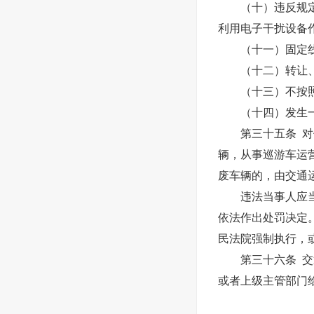
（十）违反规定开
利用电子干扰设备作
（十一）固定线路
（十二）转让、倒
（十三）不按照规
（十四）发生一次
第三十五条 对使
辆，从事巡游车运
废车辆的，由交通
违法当事人应当在
依法作出处罚决定
民法院强制执行，
第三十六条 交通
或者上级主管部门