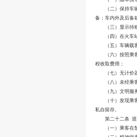
（二）保持车辆设
备；车内外及后备
（三）显示待租标
（四）在火车站、
（五）车辆载客运
（六）按照乘客指
程收取费用；
（七）无计价器、
（八）未经乘客
（九）文明服务
（十）发现乘客遗
私自留存。
第二十二条 巡游
（一）乘客在禁