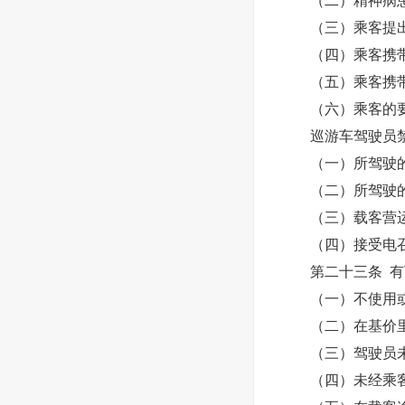
（二）精神病患
（三）乘客提出
（四）乘客携带
（五）乘客携带
（六）乘客的要
巡游车驾驶员禁
（一）所驾驶的车
（二）所驾驶的车
（三）载客营运
（四）接受电召
第二十三条 有下
（一）不使用或
（二）在基价里
（三）驾驶员未
（四）未经乘客