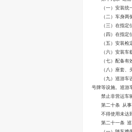
（一）安装统一
（二）车身两侧前
（三）在指定位
（四）在指定位
（五）安装检定
（六）安装车载
（七）配备有效
（八）座套、头
（九）巡游车设置
号牌等设施。巡游
禁止非营运车辆
第二十条 从事巡
不得使用未达到国
第二十一条 巡游
（一）随车携带