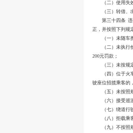
（二）使用失效、
（三）转借、出
第三十四条 违反
正，并按照下列规
（一）未随车携带
（二）未执行价格
200元罚款；
（三）未按规定办
（四）位于火车站
驶座位招揽乘客的，
（五）未按照规定
（六）接受巡游车
（七）绕道行驶的
（八）拒载乘客，
（九）不按照规定