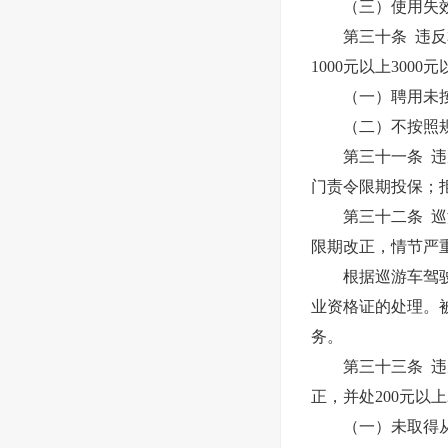
（三）使用失效、
第三十条 违反本
1000元以上3000
（一）聘用未按规
（二）不按照规
第三十一条 违反
门责令限期投保；
第三十二条 巡游
限期改正，情节严
根据巡游车驾驶员
业资格证的处理。
务。
第三十三条 违反
正，并处200元以
（一）未取得从业