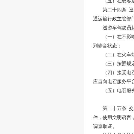
（五）在载客途
第二十四条 巡游
通运输行政主管部
巡游车驾驶员从
（一）在不影响行
到静音状态；
（二）在火车站、
（三）按照规定开
（四）接受电召服
应当向电召服务平
（五）电召服务收
第二十五条 
件，使用文明语言
调查取证。