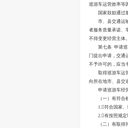
巡游车运营效率等
国家鼓励通过服
市、县交通运输行
者服务质量承诺、
不得变更经营主体
第七条 申请巡游
门提出申请，交通
不予许可的，应当
取得巡游车运营服
向所在地市、县交
申请巡游车经营
（一）有符合机动
1.符合国家、
2.有按照规定
（二）有取得符