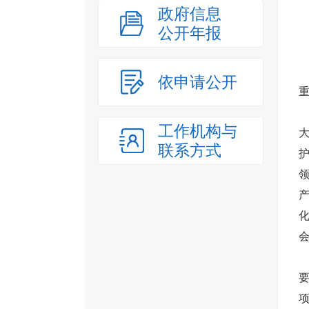
政府信息
公开年报
依申请公开
工作机构与
联系方式