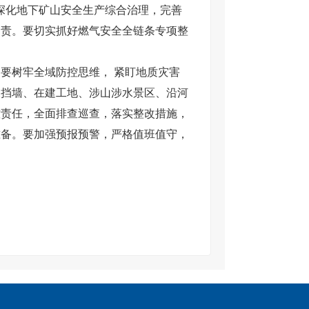
深化地下矿山安全生产综合治理，完善
问责。要切实抓好燃气安全全链条专项整
树牢全域防控思维， 紧盯地质灾害
坡挡墙、在建工地、涉山涉水景区、沿河
控责任，全面排查巡查，落实整改措施，
准备。要加强预报预警，严格值班值守，