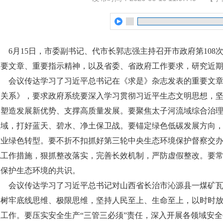
6月15日，市委副书记、代市长郭志强主持召开市政府第108
重要文章、重要指示精神，以及省委、省政府工作要求，研究近
会议传达学习了习近平总书记在《求是》杂志发表的重要文章
大关系》，要求政府系统要深入学习贯彻习近平生态文明思想，
护塑造发展新优势、支撑高质量发展。要聚焦太子河流域综合治
领域，打好蓝天、碧水、净土保卫战。要锚定绿色低碳发展方向
产业绿色转型。要不折不扣抓好第三轮中央生态环境保护督察交办
化工作措施，狠抓整改落实，完善长效机制，严防虚假整改。要
会保护生态环境的共识。
会议传达学习了习近平总书记对山西省长治市沁源县一煤矿瓦
要树牢底线思维、极限思维，坚持人民至上、生命至上，以时时
项工作。要压实安全生产“三管三必须”责任，深入开展各领域安全