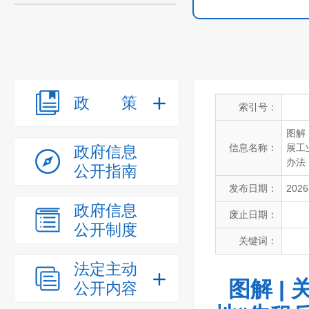
政策
索引号：
图解
信息名称：
展工
政府信息
办法
公开指南
发布日期：
2026
政府信息
废止日期：
公开制度
关键词：
法定主动
图解 |
公开内容