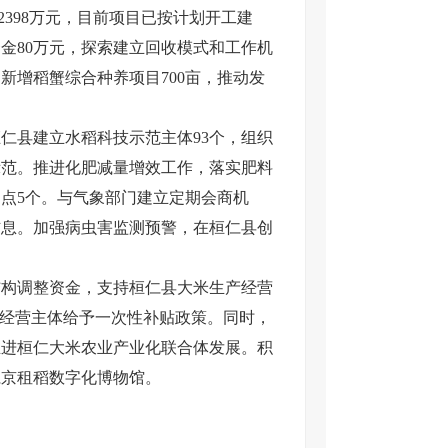
2398万元，目前项目已按计划开工建
金80万元，探索建立回收模式和工作机
新增稻蟹综合种养项目700亩，推动发
县建立水稻科技示范主体93个，组织
示范。推进化肥减量增效工作，落实肥料
测点5个。与气象部门建立定期会商机
信息。加强病虫害监测预警，在桓仁县创
构调整资金，支持桓仁县大米生产经营
的经营主体给予一次性补贴政策。同时，
推进桓仁大米农业产业化联合体发展。积
仁京租稻数字化博物馆。