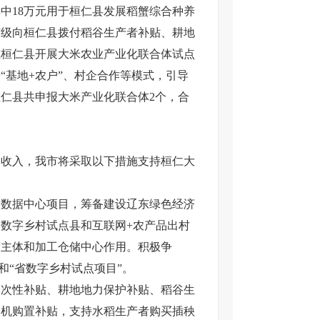
，其中18万元用于桓仁县发展稻蟹综合种养
，市级向桓仁县拨付稻谷生产者补贴、耕地
年在桓仁县开展大米农业产业化联合体试点
“基地+农户”、村企合作等模式，引导
仁县共申报大米产业化联合体2个，合
收入，我市将采取以下措施支持桓仁大
数据中心项目，筹备建设辽东绿色经济
数字乡村试点县和互联网+农产品出村
营主体和加工仓储中心作用。积极争
和“省数字乡村试点项目”。
次性补贴、耕地地力保护补贴、稻谷生
农机购置补贴，支持水稻生产者购买插秧