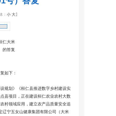
91号）答复
体：
小
大
】
桓仁大米
号）的答复
复如下：
设规划》《桓仁县推进数字乡村建设实
试点县项目，正在建设桓仁农业农村大数
业农村领域应用，建立农产品质量安全追
定辽宁五女山健康集团有限公司（大米