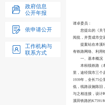
政府信息
公开年报
谭卓委员：
依申请公开
您提出的《关于加
阅批，并责成市交
提案站在本溪经济
工作机构与
有铁路网络、利用
联系方式
一、基本概况
本桓线铁路（本溪
里，途经我市三个县
1939年，全长7
低，线路设施陈旧，
与之相连接，设计时
溪田铁路的K759