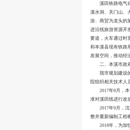
溪田铁路电气化提
溪水洞、关门山、
游、商贸为龙头的
进沿线旅游资源开
要道，火车通过时
和本溪县现有铁路
发展空间，推动经
二、本溪市政府
我市规划建设的溪
院组织相关技术人
2017年8月，
准对溪田线进行改
2017年9月，
整并重新编制工程
2018年，为加