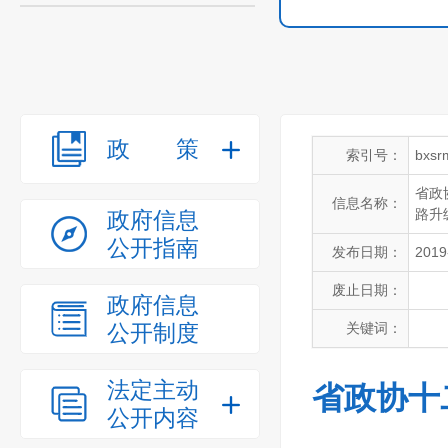
政策
索引号：
bxsr
省政
信息名称：
路升
政府信息
公开指南
发布日期：
2019
废止日期：
政府信息
公开制度
关键词：
法定主动
省政协十
公开内容