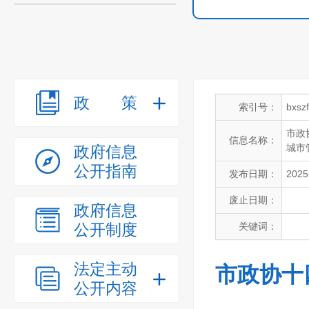
政策
索引号：
bxsz
市政
信息名称：
城市
政府信息
公开指南
发布日期：
2025
废止日期：
政府信息
公开制度
关键词：
法定主动
市政协十
公开内容