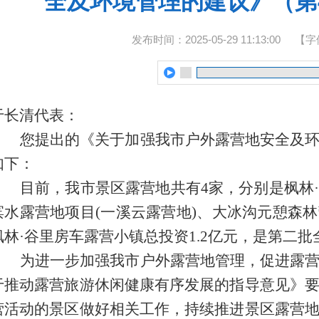
全及环境管理的建议》（第4
发布时间：2025-05-29 11:13:00
【字
于长清代表
：
您
提出的《关于加强我市户外露营地安全及
如下：
目前，我市景区露营地共有4家，分别是枫林
滨水露营地项目(一溪云露营地)、大冰沟元憩森
枫林·谷里房车露营小镇总投资1.2亿元，是第二批
为进一步加强我市户外露营地管理，促进露
于推动露营旅游休闲健康有序发展的指导意见》
营活动的景区做好相关工作，持续推进景区露营