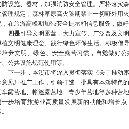
消防设施、器材，加强消防安全管理。严格落实
火管理规定，森林草原高火险期禁止一切野外用
况，在旅游高峰期加强安全提示和信息服务，做好
四是
引导文明露营，大力宣传、广泛普及文
厚植文明健康理念、践行绿色环保生活。积极倡导
客培养文明、绿色、安全露营习惯，自觉做好公
护、公共设施规范使用等。
下一步，
本溪市
将
深入贯彻落实
《关于推动
导意见》推广工作，引领打造一批
具有
本溪
特色
驾车露营地、帐篷露营地、青少年营
地等多种营
进一步培育旅游业高质量发展新的动能和增长点
展。