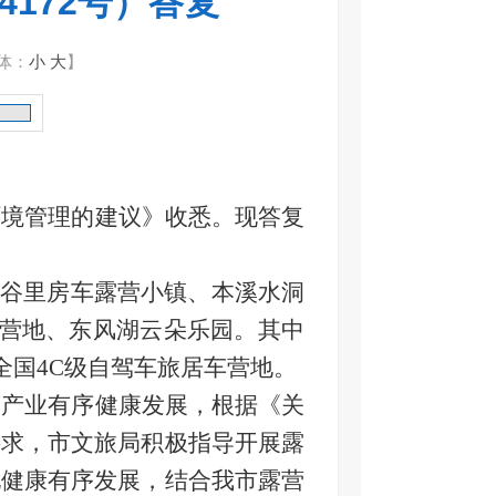
172号）答复
体：
小
大
】
环境管理的建议》收悉。现答复
·谷里房车露营小镇、本溪水洞
林营地、东风湖云朵乐园。其中
全国4C级自驾车旅居车营地。
营产业有序健康发展，根据《关
要求，市文旅局积极指导开展露
地健康有序发展，结合我市露营