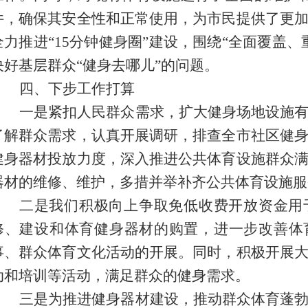
件，
确保其安全性和正常使用，为市民提供了更
全力
推进
“15分钟健身圈”建设，围绕“全面覆盖
决好基层群众“健身去哪儿”的问题。
四、下步工作打算
一是紧扣人民群众需求，扩大健身场地设施
了解群众需求，认真开展调研，排查全市社区健
健身器材投放力度，深入推进公共体育设施群众
器材的维修、维护，多措并举补齐公共体育设施服
二是我们积极向上争取免低收费开放资金用
修、建设和体育健身器材的购置，进一步改善体
事、群众体育文化活动的开展。同时，积极开展
动和培训等活动，满足群众的健身需求。
三是为推进健身器材建设，推动群众体育蓬