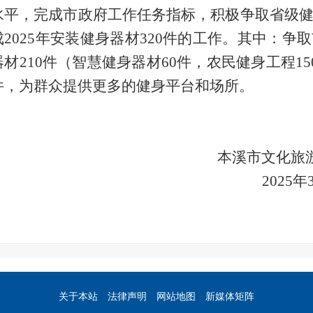
水平，完成市政府工作任务指标，积极争取省级
成2025年安装健身器材320件的工作。其中：
器材210件（智慧健身器材60件，农民健身工程15
件，为群众提供更多的健身平台和场所。
本溪市文化旅游
202
5
年
关于本站
法律声明
网站地图
新媒体矩阵