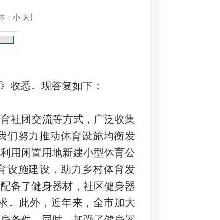
体：
小
大
】
》收悉。现答复如下：
体育社团交流等方式，广泛收集
我们努力推动体育设施均衡发
，利用闲置用地新建小型体育公
育设施建设，助力乡村体育发
都配备了健身器材，社区健身器
需求。此外，近年来，全市加大
健身条件。同时，加强了健身器