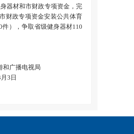
健身器材和市财政专项资金，完
争取市财政专项资金安装公共体育
0件），争取省级健身器材110
和广播电视局
3
月
3
日