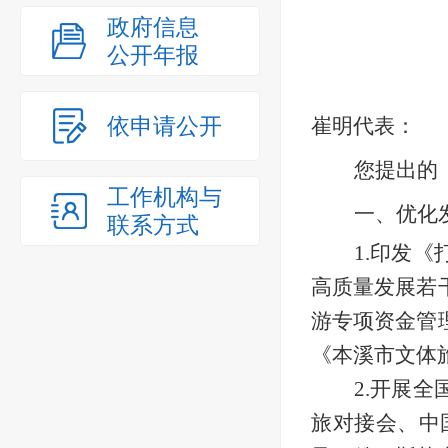
政府信息
公开年报
依申请公开
崔明
代表：
您提出的
工作机构与
一、
优化
联系方式
1.
印发《
高质量发展若
游专项资金管
《本溪市文体
2.
开展全
旅对接会、中