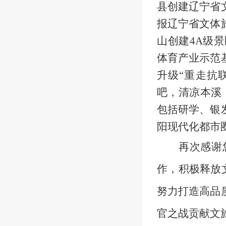
县创建辽宁省
报辽宁省文体
山创建4A级
体育产业示范
升级“重走抗
吧，清凉本溪
包括研学、银
阳现代化都市
再次感谢
作，积极释放
努力打造高品
官之战贡献文