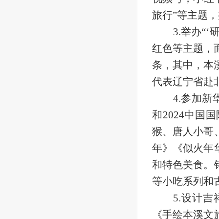
旅行”等主题，
3.
举办“‘
红色等主题，
条，其中，本
代表辽宁省赴
4.
参加新华
和2024中
猴、唐人小哥
年》《似火年
和特色美食。
等小吃系列和
5.
设计吉
《手绘本溪文