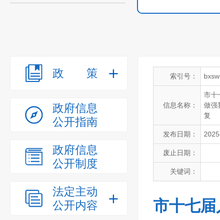
政策
索引号：
bxsw
市十
信息名称：
做强
政府信息
复
公开指南
发布日期：
2025
政府信息
废止日期：
公开制度
关键词：
法定主动
市十七届
公开内容