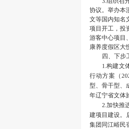
3.组织
协议。举办本
文等国内知名
项目开工，投
游客中心项目
康养度假区大
四、下步
1.构建
行动方案（20
型、骨干型、
年辽宁省文体
2.加快
建项目建设。
集团同江峪民