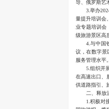
导、俄罗斯艺
3.
举办2
量提升培训会
业专题培训会
级旅游景区高
4.
与中国
议，在数字景
服务管理水平
5.
组织开
在高速出口、
供道路指引、
二、
释放
1.
积极对