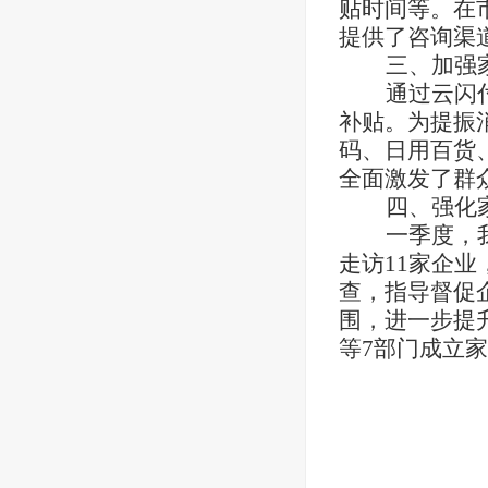
贴时间等。在
提供了咨询渠
三、加强
通过云闪
补贴。为提振
码、日用百货
全面激发了群
四、强化
一季度，
走访11家企
查，指导督促
围，进一步提
等7部门成立