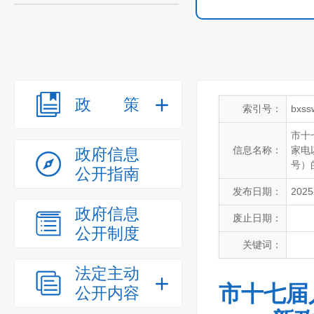
政策
索引号：
bxss
市十
信息名称：
家电
政府信息
号）
公开指南
发布日期：
2025
政府信息
废止日期：
公开制度
关键词：
法定主动
市十七届
公开内容