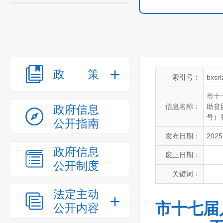
政策
索引号：
bxsr
市十
信息名称：
助贫
政府信息
号）
公开指南
发布日期：
2025
政府信息
废止日期：
公开制度
关键词：
法定主动
市十七届
公开内容