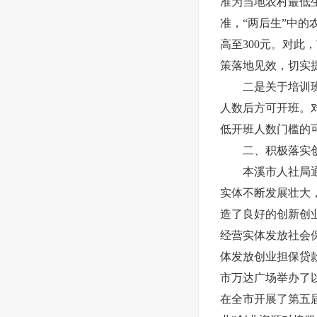
准为当地农村最低
准，“两后生”中的
高至300元。对
策落地见效，切实
二是关于培训
人数后方可开班。
低开班人数门槛的
二、积极落实
本溪市人社局
实体不断发展壮大
造了良好的创新创业
经营实体发放社会保
体发放创业担保贷款
市万达广场举办了以
在全市开展了第五届