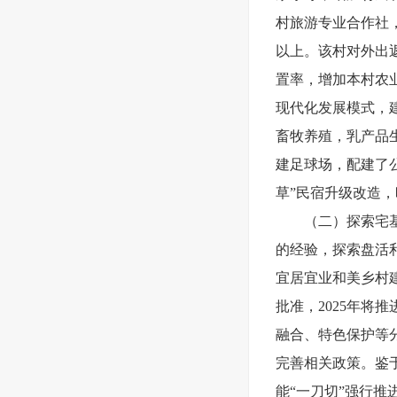
村旅游专业合作社
以上。该村对外出
置率，增加本村农业
现代化发展模式，
畜牧养殖，乳产品
建足球场，配建了公
草”民宿升级改造，
（二）探索宅
的经验，探索盘活
宜居宜业和美乡村建
批准，2025年将
融合、特色保护等
完善相关政策。鉴于
能“一刀切”强行