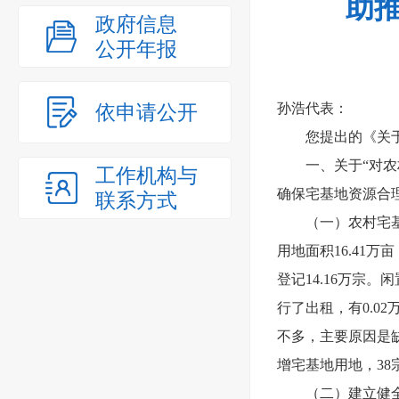
助推
政府信息
公开年报
依申请公开
孙浩代表：
您提出的《关
一、关于“对
工作机构与
确保宅基地资源合
联系方式
（一）农村宅
用地面积16.41万
登记14.16万宗。
行了出租，有0.0
不多，主要原因是缺乏
增宅基地用地，3
（二）建立健