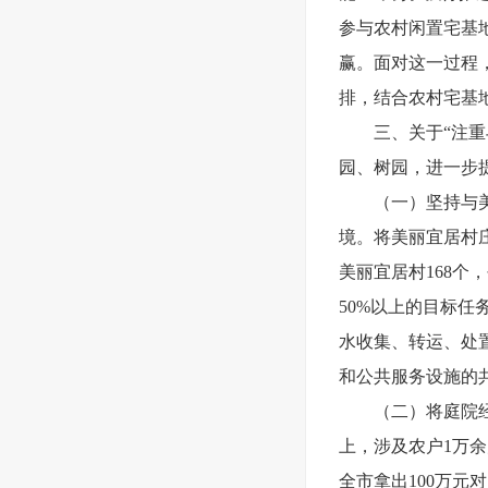
参与农村闲置宅基
赢。面对这一过程
排，结合农村宅基
三、关于“注
园、树园，进一步
（一）坚持与
境。将美丽宜居村
美丽宜居村168个
50%以上的目标
水收集、转运、处
和公共服务设施的
（二）将庭院经
上，涉及农户1万余
全市拿出100万元