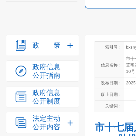
政策
索引号：
bxsn
市十
信息名称：
置宅
政府信息
10
公开指南
发布日期：
2025
政府信息
废止日期：
公开制度
关键词：
法定主动
市十七届
公开内容