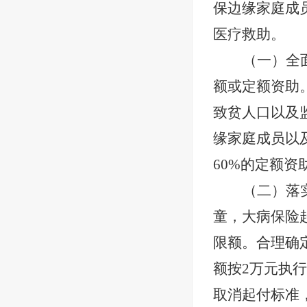
保边缘家庭成
医疗救助。
（一）全
额或定额资助
致贫人口以及
缘家庭成员以
60%的定额资
（二）落
童，大病保险
限额。合理确
额按2万元执
取消起付标准