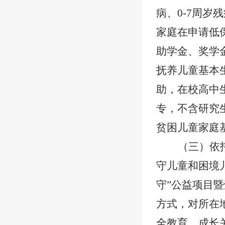
病、0-7周
家庭在申请低
助学金、奖学
抚养儿童基本
助，在校高中
专，不含研究生
贫困儿童家庭
（三）依
守儿童和困境
守”公益项目
方式，对所在
全教育、成长