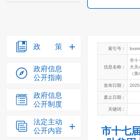
政策
索引号：
bxsm
市十
信息名称：
大关
政府信息
（第
公开指南
发布日期：
2025
政府信息
废止日期：
公开制度
关键词：
法定主动
市十七届
公开内容