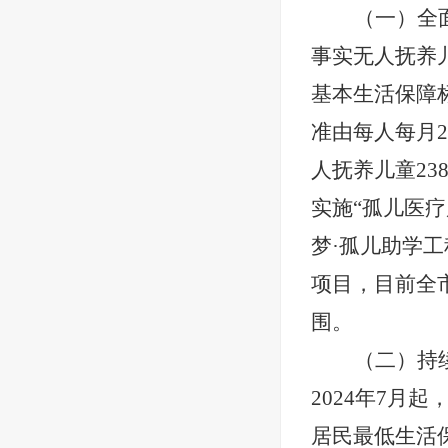
（一）全
事实无人抚养
基本生活保障标
准由每人每月2
人抚养儿童2
实施“孤儿医疗
梦·孤儿助学
项目，目前全
围。
（二）
持
2024年7月
居民最低生活保