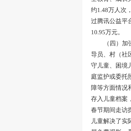
约1.48万
过腾讯公益平
10.95万元。
（四）加
导员、村（社
守儿童、困境
庭监护或委托
障等方面情况
存入儿童档案，
春节期间走访探
儿童解决了实