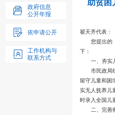
助贫困
政府信息
公开年报
翟天齐代表：
依申请公开
您提出的
工作机构与
下：
联系方式
一、夯实
市民政局
留守儿童和困
实无人抚养儿童
时录入全国儿
二、
完善