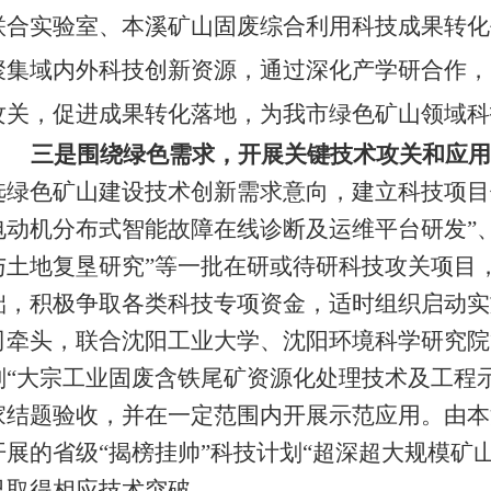
联合实验室、本溪
矿山固废综合利用科技成果转化
聚集域内外科技创新资源，通过深化产学研合作，
攻关，促进成果转化落地，为我市绿色矿山领域科
三是围绕绿色需求，开展关键技术攻关和应用
选绿色矿山建设技术创新需求意向，建立科技项目
电动机分布式智能故障在线诊断及运维平台研发”
与土地复垦研究”等一批在研或待研科技攻关项目
础，积极争取各类科技专项资金，适时组织启动实
司牵头，联合沈阳工业大学、沈阳环境科学研究院
划“大宗工业固废含铁尾矿资源化处理技术及工程
家结题验收，并在一定范围内开展示范应用。由本
开展的省级“揭榜挂帅”科技计划“超深超大规模矿
已取得相应技术突破。