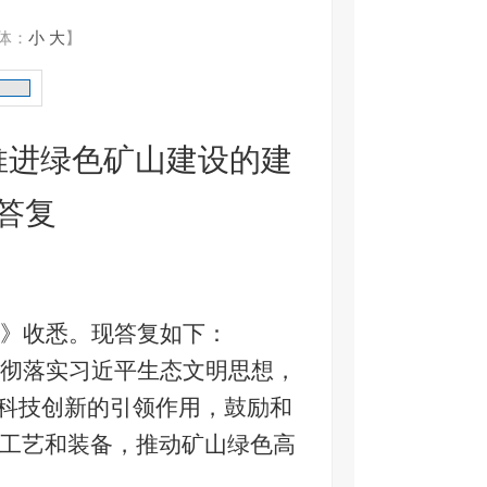
体：
小
大
】
推进绿色矿山建设的建
答复
》收悉。现答复如下：
彻落实习近平生态文明思想，
科技创新的引领作用，鼓励
和
工艺和装备，推动矿
山
绿色高