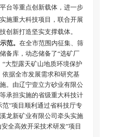
平台
等重点创新载体，进一步
实施重大科技项目，联合开展
技创新打造坚实支撑载体。
示范。
在全市范围内征集、筛
储备库，动态储备了“选矿厂
、“大型露天矿山地质环境保护
，依据全市发展需求和研究基
施。由辽宁壹立方砂业有限公
等承担实施的省级重大科技计
示范”项目顺利通过省科技厅专
溪龙新矿业有限公司牵头实施
山安全高效开采技术研发”项目