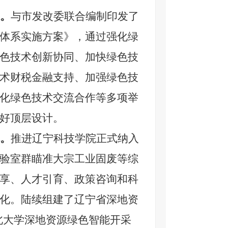
。
与市发改委联合编制印发了
体系实施方案》，通过强化绿
色技术创新协同、加快绿色技
术财税金融支持、加强绿色技
化绿色技术交流合作等多项举
好顶层设计。
。
推进辽宁科技学院正式纳入
验室群
瞄准大宗工业固废等综
享、人才引育、政策咨询和科
化。
陆续组建了辽宁省深地资
北大学深地资源绿色智能开采