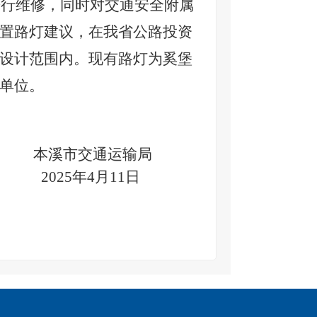
进行维修，同时对交通安全附属
置路灯建议，在我省公路投资
设计范围内。
现有路灯为奚堡
单位。
溪市
交通运输
局
0
25
年
4
月
11
日