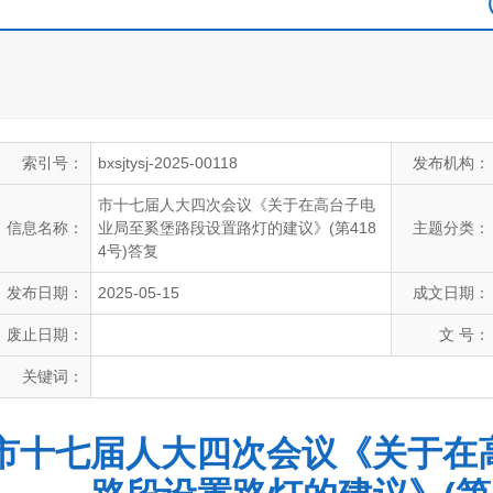
索引号：
bxsjtysj-2025-00118
发布机构：
市十七届人大四次会议《关于在高台子电
信息名称：
业局至奚堡路段设置路灯的建议》(第418
主题分类：
4号)答复
发布日期：
2025-05-15
成文日期：
废止日期：
文 号：
关键词：
市十七届人大四次会议《关于在