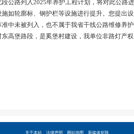
此段公路列入2025年养护工程计划，将对此公路
设施如轮廓标、钢护栏等设施进行提升。您提出设
标准中未被列入，也不属于我省干线公路维修养护
村东高堡路段，是奚堡村建设，我单位非
路灯
产权
本
2
关于本站
法律声明
网站地图
新媒体矩阵