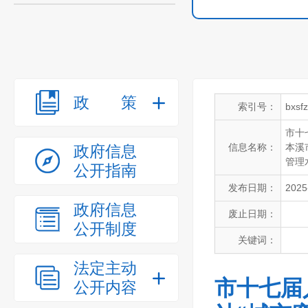
政策
索引号：
bxsf
市十
信息名称：
本溪
政府信息
管理
公开指南
发布日期：
2025
政府信息
废止日期：
公开制度
关键词：
法定主动
市十七届
公开内容