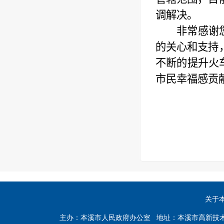
调解决。
非常
感谢
的关心和支持
不断的提升火
市民幸福感贡
关于
主办：本溪市人民政府办公室 地址：本溪市高新技术产业开