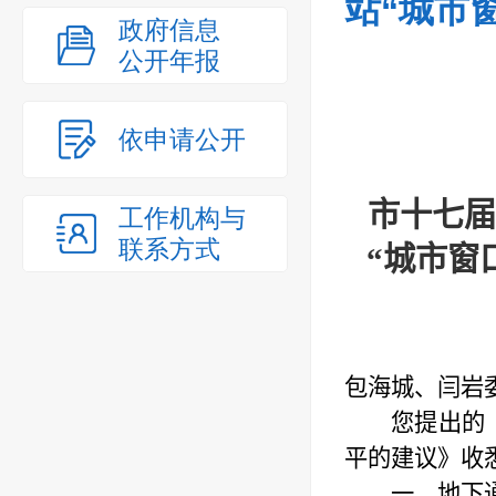
站“城市
政府信息
公开年报
依申请公开
市十七届
工作机构与
联系方式
“城市窗
包海城、闫岩
您提出的
平的建议
》收
一、
地下