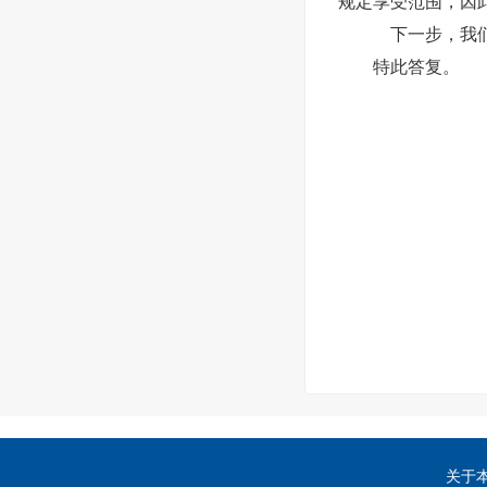
规定享受范围，因
下一步，我们
特此答复。
关于