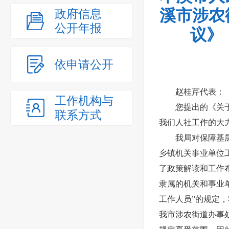
溪市涉农
政府信息
公开年报
议》
依申请公开
赵桂芹代表：
工作机构与
您提出的《关
联系方式
我们人社工作的大
我局对保障基
乡镇机关事业单位
了政策解读和工作
隶属的机关和事业
工作人员”的规定
我市涉农街道办事