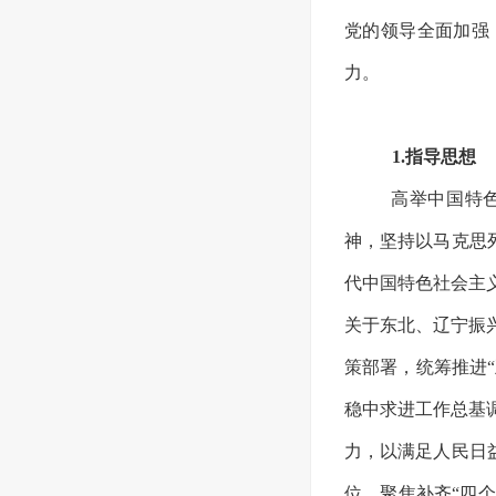
党的领导全面加强
力。
1.指导思想
高举中国特
神，坚持以马克思
代中国特色社会主
关于东北、辽宁振
策部署，统筹推进
稳中求进工作总基
力，以满足人民日
位，聚焦补齐“四个