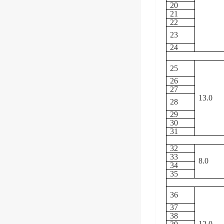
20
21
22
23
24
25
26
27
13.0
28
29
30
31
32
33
8.0
34
35
36
37
38
12.0