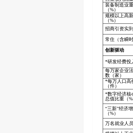
装备制造业
（%）
规模以上高
（%）
招商引资实
常住（含瞬
创新驱动
*研发经费投
每万家企业
数（家）
*每万人口高
（件）
*数字经济核
总值比重（%
“三新”经济
（%）
万名就业人