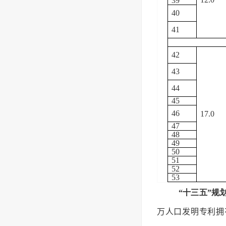
39
40
41
42
43
44
45
46
17.0
47
48
49
50
51
52
53
“十三五”规
万人口发明专利拥有