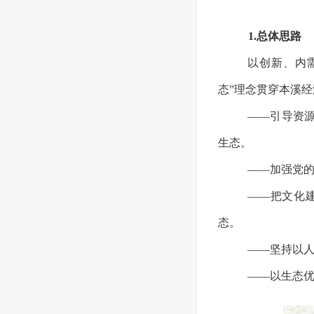
1.总体思路
以创新、内
态”理念贯穿本溪
——引导资
生态。
——加强党
——把文化
态。
——坚持以
——以生态