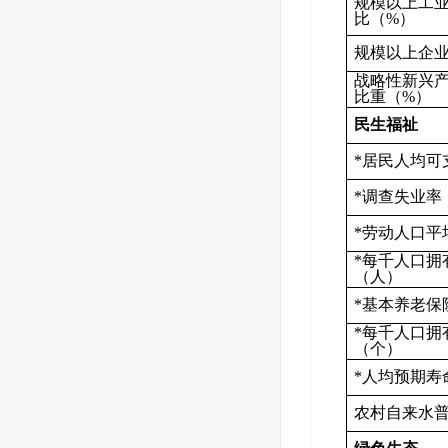
规模以上工
比（%）
规模以上企
战略性新兴
比重（%）
民生福祉
*居民人均可
*调查失业率
*劳动人口平
*每千人口拥
（人）
*基本养老保
*每千人口拥
（个）
*人均预期寿
农村自来水