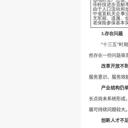
④科技进步贡献
由于人口流动和
中省直机关企事
无军籍、遗属、
老保险参保基本
3.存在问题
“十三五”
然存在一些问题亟
改革开放不
服务意识、服务效
产业结构仍
长点尚未系统形成
展可持续问题较大
创新人才不