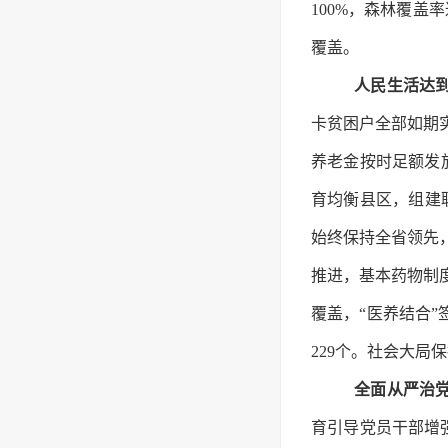
100%，森林覆盖率
覆盖。
人民生活达
卡贫困户全部如期
养老金按时足额发
育均衡县区，组建
始终保持全省领先
推进，基本药物制
覆盖，“医养结合
229个。社会大局
全面从严治
育引导党员干部增强