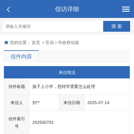
信访详细
您的位置：
首页
>
互动
>
市政府信箱
信件内容
来信情况
信件标题
孩子上小学，想转学需要怎么处理
来信人
刘**
来信日期
2025-07-14
信件索引
202500701
号