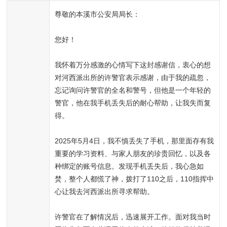
尊敬的本溪市公安局局长：

您好！

我怀着万分感激的心情写下这封感谢信，衷心的想
对河西派出所的许警官表示感谢，由于我的疏忽，
忘记询问许警官的全名和警号，但他是一个年轻的
警官，他在我手机丢失后的耐心帮助，让我失而复
得。

2025年5月4日，我不慎丢失了手机，那里面存有我
重要的学习资料、与家人朋友的珍贵回忆，以及各
种绑定的账号信息。发现手机丢失后，我心急如
焚，整个人都慌了神，拨打了110之后，110指挥中
心让我去河西派出所寻求帮助。

许警官在了解情况后，迅速展开工作。面对我当时