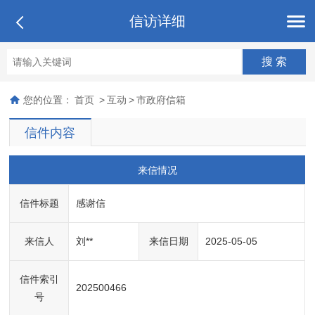
信访详细
您的位置：
首页
>
互动
>
市政府信箱
信件内容
来信情况
信件标题
感谢信
来信人
刘**
来信日期
2025-05-05
信件索引
202500466
号